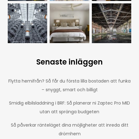
Senaste inläggen
Flytta hemifrån? Så får du första lilla bostaden att funka
– snyggt, smart och billigt
Smidig elbilsladdning i BRF: Så planerar ni Zaptec Pro MID
utan att spränga budgeten
Så påverkar ränteläget dina möjligheter att inreda ditt
drömhem