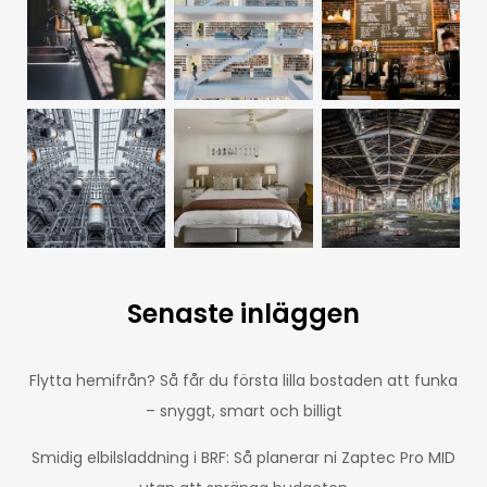
Senaste inläggen
Flytta hemifrån? Så får du första lilla bostaden att funka
– snyggt, smart och billigt
Smidig elbilsladdning i BRF: Så planerar ni Zaptec Pro MID