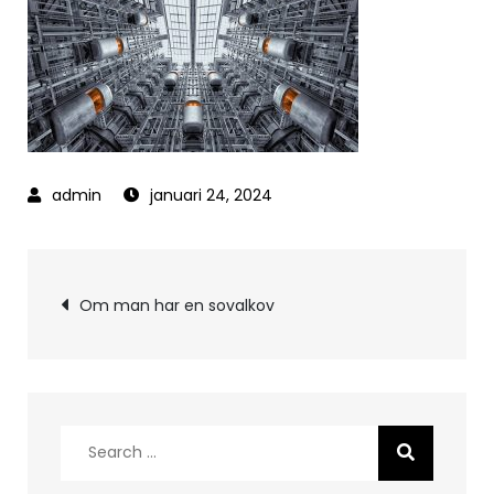
januari 24, 2024
Inläggsnavigering
Om man har en sovalkov
Search
for: