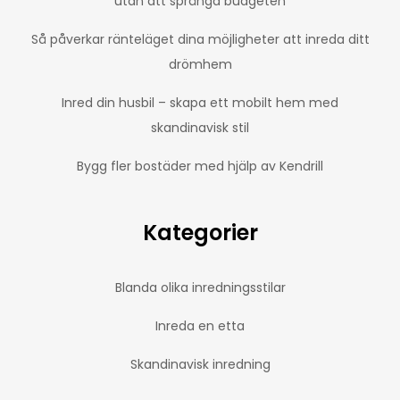
utan att spränga budgeten
Så påverkar ränteläget dina möjligheter att inreda ditt
drömhem
Inred din husbil – skapa ett mobilt hem med
skandinavisk stil
Bygg fler bostäder med hjälp av Kendrill
Kategorier
Blanda olika inredningsstilar
Inreda en etta
Skandinavisk inredning