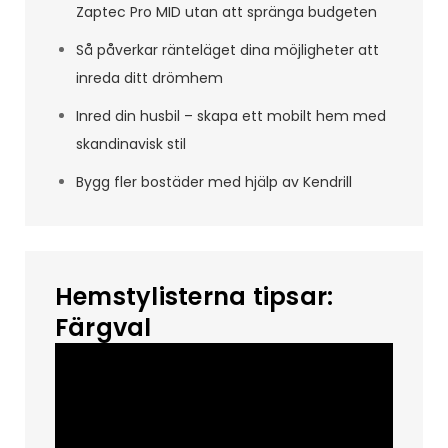
Zaptec Pro MID utan att spränga budgeten
Så påverkar ränteläget dina möjligheter att
inreda ditt drömhem
Inred din husbil – skapa ett mobilt hem med
skandinavisk stil
Bygg fler bostäder med hjälp av Kendrill
Hemstylisterna tipsar:
Färgval