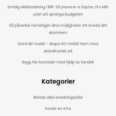
Smidig elbilsladdning i BRF: Så planerar ni Zaptec Pro MID
utan att spränga budgeten
Så påverkar ränteläget dina möjligheter att inreda ditt
drömhem
Inred din husbil – skapa ett mobilt hem med
skandinavisk stil
Bygg fler bostäder med hjälp av Kendrill
Kategorier
Blanda olika inredningsstilar
Inreda en etta