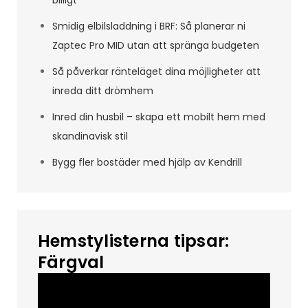
Smidig elbilsladdning i BRF: Så planerar ni
Zaptec Pro MID utan att spränga budgeten
Så påverkar ränteläget dina möjligheter att
inreda ditt drömhem
Inred din husbil – skapa ett mobilt hem med
skandinavisk stil
Bygg fler bostäder med hjälp av Kendrill
Hemstylisterna tipsar:
Färgval