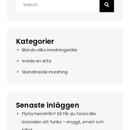
Search
for:
Kategorier
Blanda olika inredningsstilar
Inreda en etta
Skandinavisk inredning
Senaste inläggen
Flytta hemifrån? Så får du första lilla
bostaden att funka – snyggt, smart och
billigt