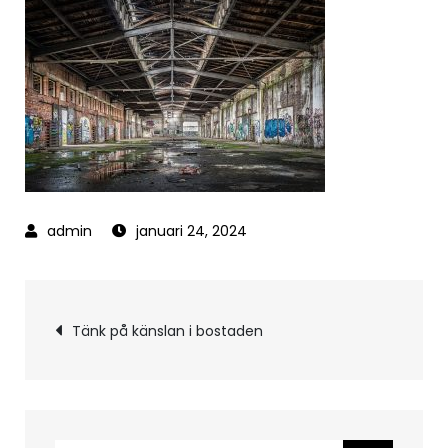
januari 24, 2024
Inläggsnavigering
Tänk på känslan i bostaden