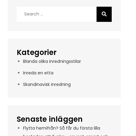
Search
for:
Kategorier
Blanda olika inredningsstilar
Inreda en etta
Skandinavisk inredning
Senaste inläggen
Flytta hemifrån? Så får du första lilla