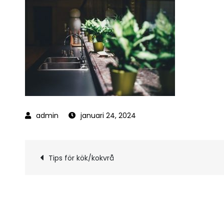
januari 24, 2024
Inläggsnavigerin
Tips för kök/kokvrå