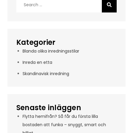
Search
for:
Kategorier
Blanda olika inredningsstilar
Inreda en etta
Skandinavisk inredning
Senaste inläggen
Flytta hemifrån? Så får du första lilla
bostaden att funka – snyggt, smart och
billigt