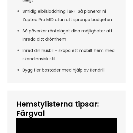
Smidig elbilsladdning i BRF: Så planerar ni
Zaptec Pro MID utan att spränga budgeten
Så påverkar ränteläget dina möjligheter att
inreda ditt drömhem
Inred din husbil – skapa ett mobilt hem med
skandinavisk stil
Bygg fler bostäder med hjälp av Kendrill
Hemstylisterna tipsar:
Färgval