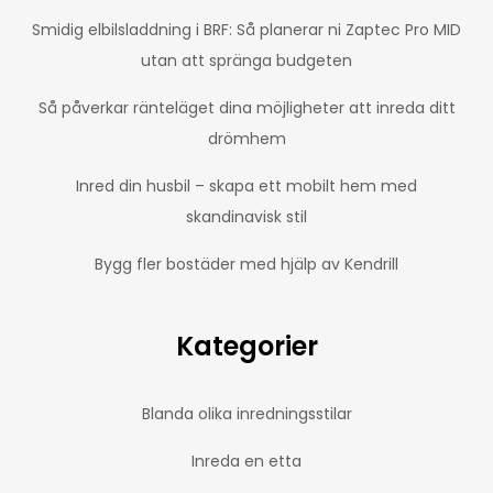
Smidig elbilsladdning i BRF: Så planerar ni Zaptec Pro MID
utan att spränga budgeten
Så påverkar ränteläget dina möjligheter att inreda ditt
drömhem
Inred din husbil – skapa ett mobilt hem med
skandinavisk stil
Bygg fler bostäder med hjälp av Kendrill
Kategorier
Blanda olika inredningsstilar
Inreda en etta