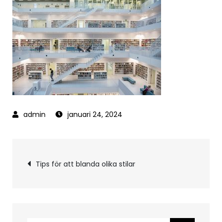
januari 24, 2024
Inläggsnavigering
Tips för att blanda olika stilar