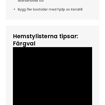
skandinavisk stil
Bygg fler bostäder med hjälp av Kendrill
Hemstylisterna tipsar:
Färgval