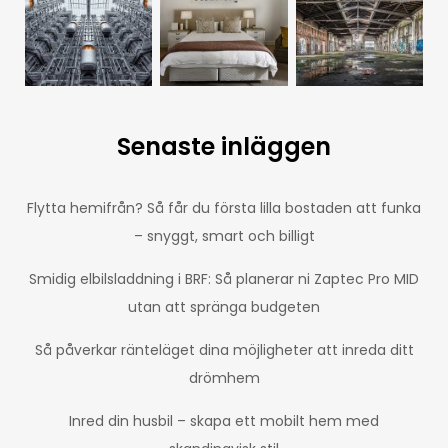
Senaste inläggen
Flytta hemifrån? Så får du första lilla bostaden att funka
– snyggt, smart och billigt
Smidig elbilsladdning i BRF: Så planerar ni Zaptec Pro MID
utan att spränga budgeten
Så påverkar ränteläget dina möjligheter att inreda ditt
drömhem
Inred din husbil – skapa ett mobilt hem med