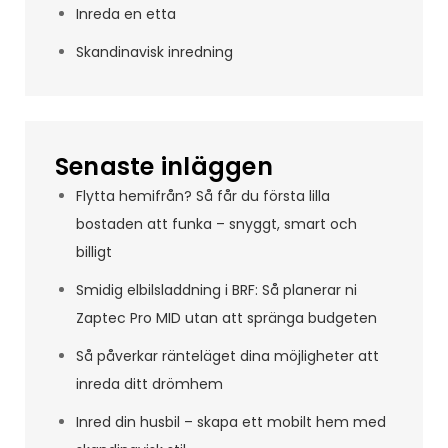
Inreda en etta
Skandinavisk inredning
Senaste inläggen
Flytta hemifrån? Så får du första lilla
bostaden att funka – snyggt, smart och
billigt
Smidig elbilsladdning i BRF: Så planerar ni
Zaptec Pro MID utan att spränga budgeten
Så påverkar ränteläget dina möjligheter att
inreda ditt drömhem
Inred din husbil – skapa ett mobilt hem med