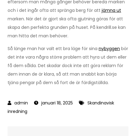
eftersom man många gånger behöver bereda marken
och i det ingår ofta att spränga berg för att
jämna ut
marken. När det är gjort ska ofta gjutning göras för att
skapa den perfekta grunden på huset. På kendrill.se kan
man hitta det man behöver.
Så länge man har valt ett bra läge för sina
nybyggen
bör
det inte vara några större problem att hyra ut dem eller
få dem sålda. Det skadar dock inte att göra reklam för
dem innan de är klara, så att man snabbt kan börja
tjäna pengar på dem så fort de är färdigställda.
januari 18, 2025
Skandinavisk
inredning