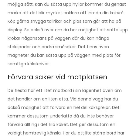
möjliga sätt. Kan du sätta upp hyllor kommer du genast
märka att det blir mycket enklare att inreda din kokvrå.
Köp gärna snygga tallrikar och glas som går att ha på
display. Se också över om du har möjlighet att sätta upp
krokar någonstans på väggen där du kan hänga
stekspadar och andra småsaker. Det finns även
magneter du kan sätta upp på väggen med plats för
samtliga köksknivar.
Förvara saker vid matplatsen
De flesta har ett litet matbord i sin lägenhet även om
det handlar om en liten etta. Vid denna vägg har du
också möjlighet att förvara en hel del köksgrejor. Det
kommer dessutom underlätta då du inte behöver
förvara allting i det lilla köket. Det ger dessutom en
väldigt hemtrevlig känsla. Har du ett lite större bord har