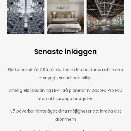
Senaste inläggen
Flytta hemifrån? Så får du första lilla bostaden att funka
– snyggt, smart och billigt
Smidig elbilsladdning i BRF: Så planerar ni Zaptec Pro MID
utan att spränga budgeten
Så påverkar ränteläget dina möjligheter att inreda ditt
drömhem