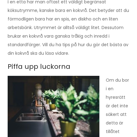
I en etta har man oftast ett väldigt begränsat
köksutrymme, kanske bara en kokvrå. Det betyder att du
förmodligen bara har en spis, en diskho och en liten
arbetsbänk. Utrymmet är alltså väldigt litet. Dessutom
brukar en kokvrå vara ganska tråkig och inredd i
standardfärger. Vill du ha tips på hur du gör det bästa av
din kokvrå ska du läsa vidare.
Piffa upp luckorna
Om du bor
i en
hyresrätt
är det inte
säkert att
detta är
tillåtet