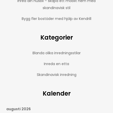
Inred din husbil – skapa ett mobilt hem med
skandinavisk stil
Bygg fler bostäder med hjälp av Kendrill
Kategorier
Blanda olika inredningsstilar
Inreda en etta
Skandinavisk inredning
Kalender
augusti 2026