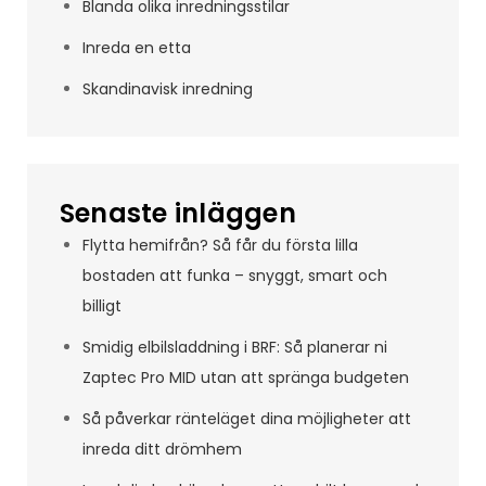
Blanda olika inredningsstilar
Inreda en etta
Skandinavisk inredning
Senaste inläggen
Flytta hemifrån? Så får du första lilla
bostaden att funka – snyggt, smart och
billigt
Smidig elbilsladdning i BRF: Så planerar ni
Zaptec Pro MID utan att spränga budgeten
Så påverkar ränteläget dina möjligheter att
inreda ditt drömhem