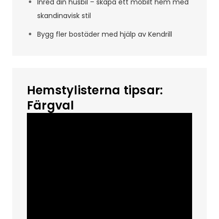
Inred din husbil – skapa ett mobilt hem med
skandinavisk stil
Bygg fler bostäder med hjälp av Kendrill
Hemstylisterna tipsar:
Färgval