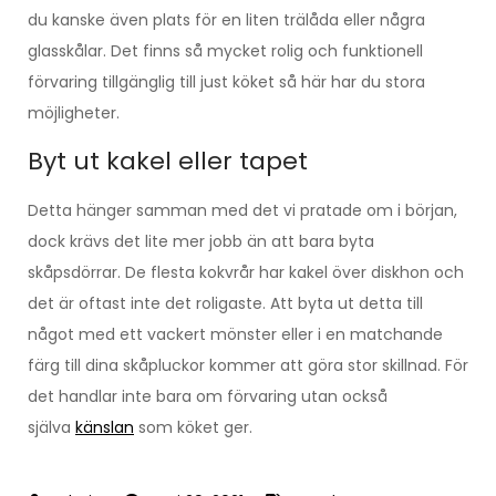
du kanske även plats för en liten trälåda eller några
glasskålar. Det finns så mycket rolig och funktionell
förvaring tillgänglig till just köket så här har du stora
möjligheter.
Byt ut kakel eller tapet
Detta hänger samman med det vi pratade om i början,
dock krävs det lite mer jobb än att bara byta
skåpsdörrar. De flesta kokvrår har kakel över diskhon och
det är oftast inte det roligaste. Att byta ut detta till
något med ett vackert mönster eller i en matchande
färg till dina skåpluckor kommer att göra stor skillnad. För
det handlar inte bara om förvaring utan också
själva
känslan
som köket ger.