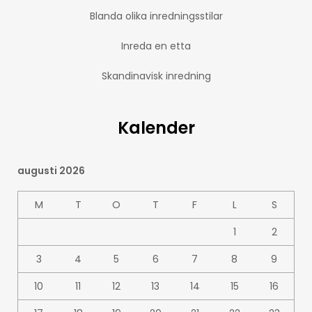
Blanda olika inredningsstilar
Inreda en etta
Skandinavisk inredning
Kalender
augusti 2026
M
T
O
T
F
L
S
1
2
3
4
5
6
7
8
9
10
11
12
13
14
15
16