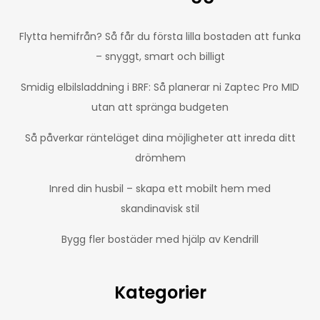
Flytta hemifrån? Så får du första lilla bostaden att funka
– snyggt, smart och billigt
Smidig elbilsladdning i BRF: Så planerar ni Zaptec Pro MID
utan att spränga budgeten
Så påverkar ränteläget dina möjligheter att inreda ditt
drömhem
Inred din husbil – skapa ett mobilt hem med
skandinavisk stil
Bygg fler bostäder med hjälp av Kendrill
Kategorier