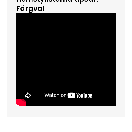
Färgval