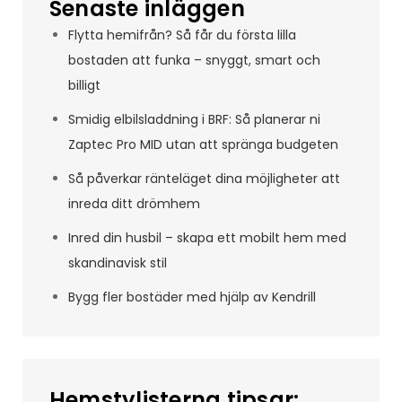
Senaste inläggen
Flytta hemifrån? Så får du första lilla
bostaden att funka – snyggt, smart och
billigt
Smidig elbilsladdning i BRF: Så planerar ni
Zaptec Pro MID utan att spränga budgeten
Så påverkar ränteläget dina möjligheter att
inreda ditt drömhem
Inred din husbil – skapa ett mobilt hem med
skandinavisk stil
Bygg fler bostäder med hjälp av Kendrill
Hemstylisterna tipsar: