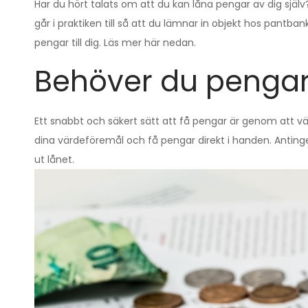
Har du hört talats om att du kan låna pengar av dig själ
går i praktiken till så att du lämnar in objekt hos pant
pengar till dig. Läs mer här nedan.
Behöver du penga
Ett snabbt och säkert sätt att få pengar är genom att vän
dina värdeföremål och få pengar direkt i handen. Antingen
ut lånet.