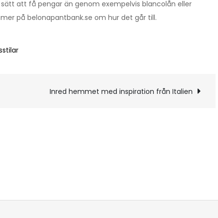
sätt att få pengar än genom exempelvis blancolån eller
 mer på belonapantbank.se om hur det går till.
stilar
g
Inred hemmet med inspiration från Italien