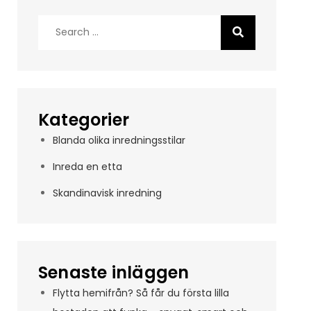
Search
for:
Kategorier
Blanda olika inredningsstilar
Inreda en etta
Skandinavisk inredning
Senaste inläggen
Flytta hemifrån? Så får du första lilla