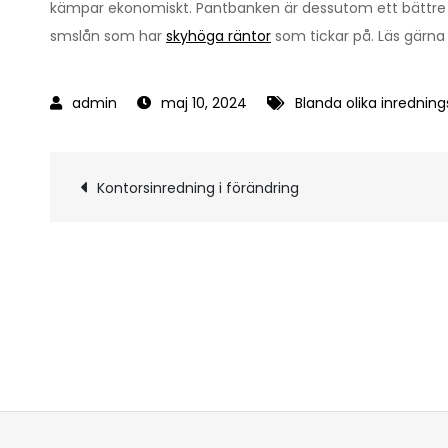
kämpar ekonomiskt. Pantbanken är dessutom ett bättre 
smslån som har
skyhöga räntor
som tickar på. Läs gärna
maj 10, 2024
Blanda olika inrednings
Inläggsnavigerin
Kontorsinredning i förändring