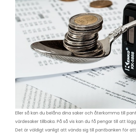
Eller så kan du belåna dina saker och återkomma till pant
värdesaker tillbaka. På så vis kan du få pengar till att l
Det är väldigt vanligt att vända sig till pantbanken för a