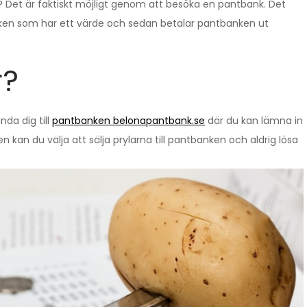
v? Det är faktiskt möjligt genom att besöka en pantbank. Det
banken som har ett värde och sedan betalar pantbanken ut
r?
da dig till
pantbanken belonapantbank.se
där du kan lämna in
 kan du välja att sälja prylarna till pantbanken och aldrig lösa