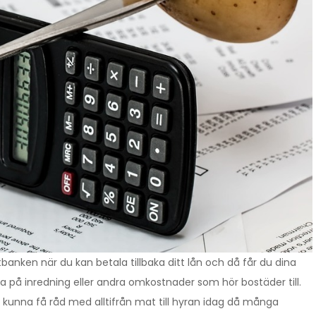
banken när du kan betala tillbaka ditt lån och då får du dina
ägga på inredning eller andra omkostnader som hör bostäder till.
tt kunna få råd med alltifrån mat till hyran idag då många