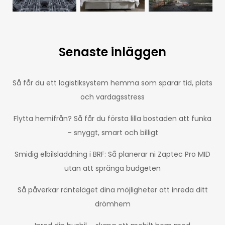
Senaste inläggen
Så får du ett logistiksystem hemma som sparar tid, plats
och vardagsstress
Flytta hemifrån? Så får du första lilla bostaden att funka
– snyggt, smart och billigt
Smidig elbilsladdning i BRF: Så planerar ni Zaptec Pro MID
utan att spränga budgeten
Så påverkar ränteläget dina möjligheter att inreda ditt
drömhem