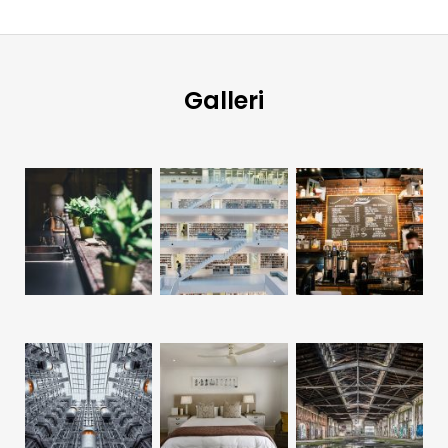
för
inlägg
Galleri